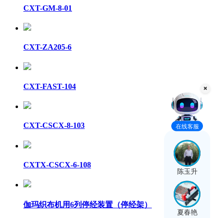
CXT-GM-8-01
CXT-ZA205-6
CXT-FAST-104
CXT-CSCX-8-103
在线客服
CXTX-CSCX-6-108
陈玉升
伽玛织布机用6列停经装置（停经架）
夏春艳