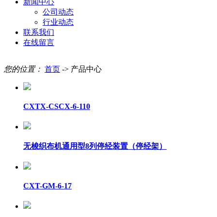
新闻中心
公司动态
行业动态
联系我们
在线留言
您的位置：
首页
-> 产品中心
CXTX-CSCX-6-110
无梭织布机通用型8列停经装置（停经架）
CXT-GM-6-17