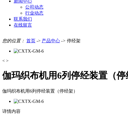
新闻中心
公司动态
行业动态
联系我们
在线留言
您的位置：
首页
->
产品中心
->
停经架
<
>
伽玛织布机用6列停经装置（停
伽玛织布机用6列停经装置（停经架）
详情内容