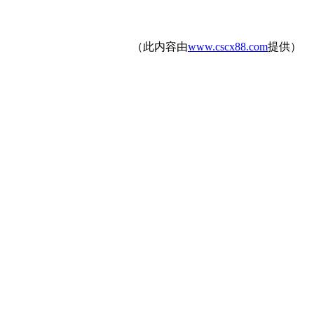
（此内容由
www.cscx88.com
提供）