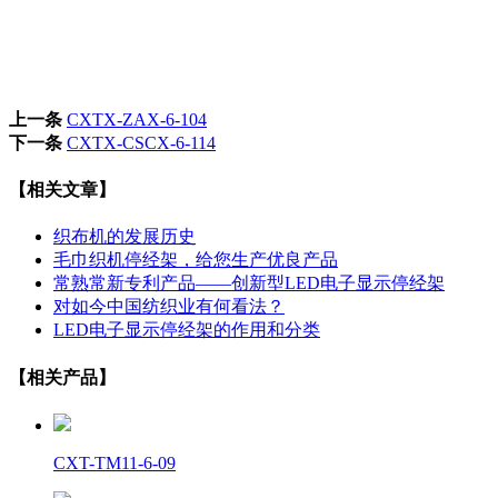
上一条
CXTX-ZAX-6-104
下一条
CXTX-CSCX-6-114
【相关文章】
织布机的发展历史
毛巾织机停经架，给您生产优良产品
常熟常新专利产品——创新型LED电子显示停经架
对如今中国纺织业有何看法？
LED电子显示停经架的作用和分类
【相关产品】
CXT-TM11-6-09