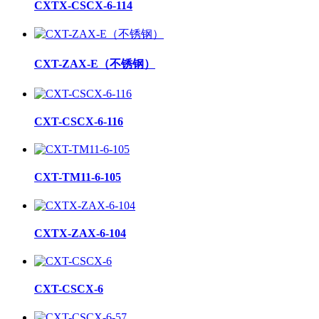
CXTX-CSCX-6-114
CXT-ZAX-E（不锈钢）
CXT-CSCX-6-116
CXT-TM11-6-105
CXTX-ZAX-6-104
CXT-CSCX-6