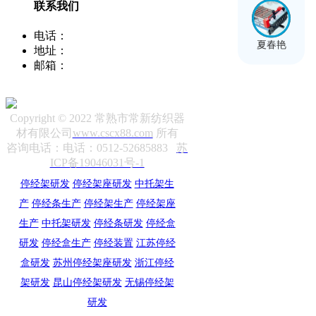
联系我们
电话：
400-8066-331
夏春艳
地址：
江苏省常熟市董浜镇华烨大道39号
邮箱：
sale12@cscx88.com
Copyright © 2022 常熟市常新纺织器
材有限公司
www.cscx88.com
所有
咨询电话：电话：0512-52685883
苏
ICP备19046031号-1
停经架研发
停经架座研发
中托架生
产
停经条生产
停经架生产
停经架座
生产
中托架研发
停经条研发
停经盒
研发
停经盒生产
停经装置
江苏停经
盒研发
苏州停经架座研发
浙江停经
架研发
昆山停经架研发
无锡停经架
研发