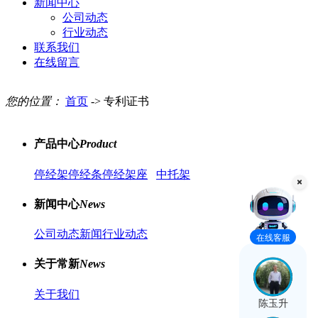
新闻中心
公司动态
行业动态
联系我们
在线留言
您的位置：
首页
-> 专利证书
产品中心
Product
停经架
停经条
停经架座
中托架
新闻中心
News
公司动态新闻
行业动态
在线客服
关于常新
News
关于我们
陈玉升