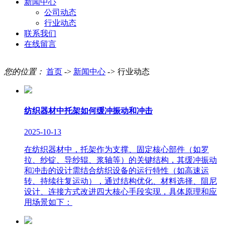
新闻中心
公司动态
行业动态
联系我们
在线留言
您的位置：
首页
->
新闻中心
->
行业动态
纺织器材中托架如何缓冲振动和冲击
2025-10-13
在纺织器材中，托架作为支撑、固定核心部件（如罗
拉、纱锭、导纱辊、浆轴等）的关键结构，其缓冲振动
和冲击的设计需结合纺织设备的运行特性（如高速运
转、持续往复运动），通过结构优化、材料选择、阻尼
设计、连接方式改进四大核心手段实现，具体原理和应
用场景如下：