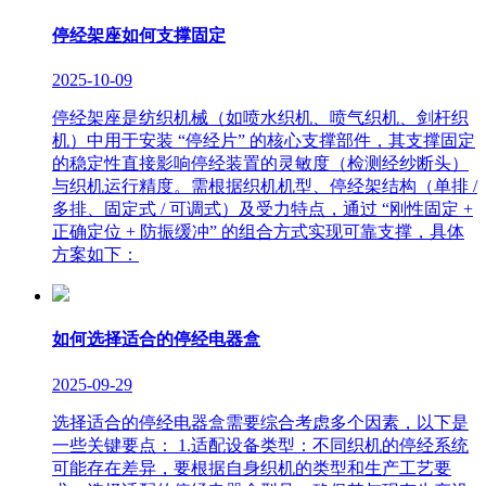
停经架座如何支撑固定
2025-10-09
停经架座是纺织机械（如喷水织机、喷气织机、剑杆织
机）中用于安装 “停经片” 的核心支撑部件，其支撑固定
的稳定性直接影响停经装置的灵敏度（检测经纱断头）
与织机运行精度。需根据织机机型、停经架结构（单排 /
多排、固定式 / 可调式）及受力特点，通过 “刚性固定 +
正确定位 + 防振缓冲” 的组合方式实现可靠支撑，具体
方案如下：
如何选择适合的停经电器盒
2025-09-29
选择适合的停经电器盒需要综合考虑多个因素，以下是
一些关键要点： 1.适配设备类型：不同织机的停经系统
可能存在差异，要根据自身织机的类型和生产工艺要