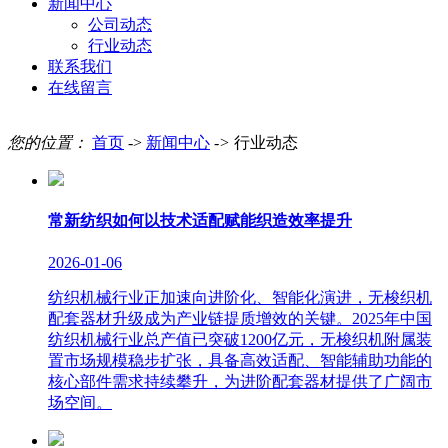
新闻中心
公司动态
行业动态
联系我们
在线留言
您的位置：
首页
->
新闻中心
->
行业动态
常新纺织如何以技术适配赋能织造效率提升
2026-01-06
纺织机械行业正加速向进阶化、智能化演进，无梭织机
配套器材升级成为产业链提质增效的关键。2025年中国
纺织机械行业总产值已突破1200亿元，无梭织机附属装
置市场规模稳步扩张，具备高效适配、智能辅助功能的
核心部件需求持续攀升，为进阶配套器材提供了广阔市
场空间。