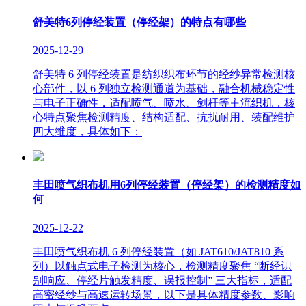
舒美特6列停经装置（停经架）的特点有哪些
2025-12-29
舒美特 6 列停经装置是纺织织布环节的经纱异常检测核
心部件，以 6 列独立检测通道为基础，融合机械稳定性
与电子正确性，适配喷气、喷水、剑杆等主流织机，核
心特点聚焦检测精度、结构适配、抗扰耐用、装配维护
四大维度，具体如下：
丰田喷气织布机用6列停经装置（停经架）的检测精度如
何
2025-12-22
丰田喷气织布机 6 列停经装置（如 JAT610/JAT810 系
列）以触点式电子检测为核心，检测精度聚焦 “断经识
别响应、停经片触发精度、误报控制” 三大指标，适配
高密经纱与高速运转场景，以下是具体精度参数、影响