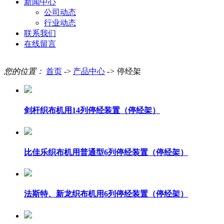
新闻中心
公司动态
行业动态
联系我们
在线留言
您的位置：
首页
->
产品中心
->
停经架
剑杆织布机用14列停经装置（停经架）
比佳乐织布机用普通型6列停经装置（停经架）
法斯特、新龙织布机用6列停经装置（停经架）