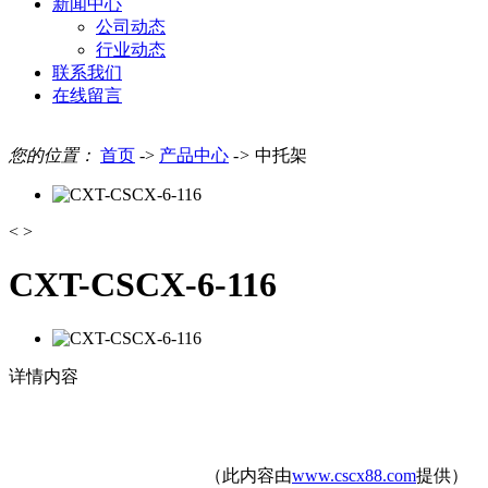
新闻中心
公司动态
行业动态
联系我们
在线留言
您的位置：
首页
->
产品中心
->
中托架
<
>
CXT-CSCX-6-116
详情内容
（此内容由
www.cscx88.com
提供）