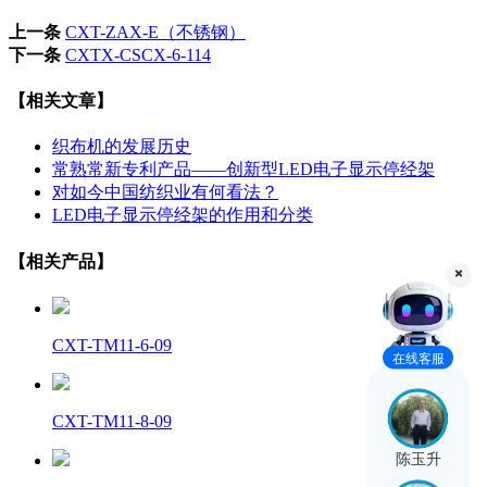
上一条
CXT-ZAX-E（不锈钢）
下一条
CXTX-CSCX-6-114
【相关文章】
织布机的发展历史
常熟常新专利产品——创新型LED电子显示停经架
对如今中国纺织业有何看法？
LED电子显示停经架的作用和分类
【相关产品】
CXT-TM11-6-09
在线客服
CXT-TM11-8-09
陈玉升