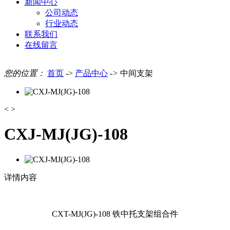
新闻中心
公司动态
行业动态
联系我们
在线留言
您的位置：
首页
->
产品中心
->
中间支架
<
>
CXJ-MJ(JG)-108
详情内容
CXT-MJ(JG)-108 铁中托支架组合件