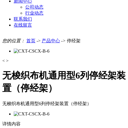
新闻中心
公司动态
行业动态
联系我们
在线留言
您的位置：
首页
->
产品中心
->
停经架
<
>
无梭织布机通用型6列停经架装
置（停经架）
无梭织布机通用型6列停经架装置（停经架）
详情内容