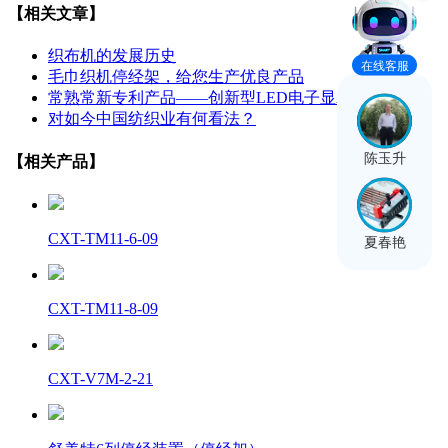
【相关文章】
织布机的发展历史
在线客服
毛巾织机停经架，给您生产优良产品
常熟常新专利产品——创新型LED电子显示停经架
对如今中国纺织业有何看法？
陈玉升
【相关产品】
CXT-TM11-6-09
夏春艳
CXT-TM11-8-09
CXT-V7M-2-21