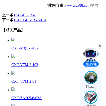
（此内容由
www.cscx88.com
提供）
上一条
CXT-CSCX-6
下一条
CXTX-CSCX-6-114
【相关产品】
CXT-MJ(JG)-102
在线客服
CXT-V7M-2-103
CXT-V7M-2-01
陈玉升
CXT-ZA205-6-03A
夏春艳