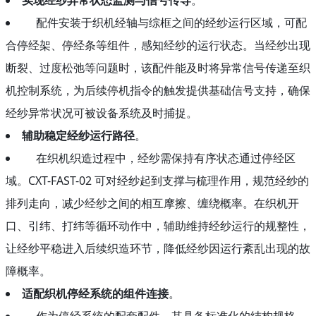
配件安装于织机经轴与综框之间的经纱运行区域，可配
合停经架、停经条等组件，感知经纱的运行状态。当经纱出现
断裂、过度松弛等问题时，该配件能及时将异常信号传递至织
机控制系统，为后续停机指令的触发提供基础信号支持，确保
经纱异常状况可被设备系统及时捕捉。
辅助稳定经纱运行路径
。
在织机织造过程中，经纱需保持有序状态通过停经区
域。CXT-FAST-02 可对经纱起到支撑与梳理作用，规范经纱的
排列走向，减少经纱之间的相互摩擦、缠绕概率。在织机开
口、引纬、打纬等循环动作中，辅助维持经纱运行的规整性，
让经纱平稳进入后续织造环节，降低经纱因运行紊乱出现的故
障概率。
适配织机停经系统的组件连接
。
作为停经系统的配套配件，其具备标准化的结构规格，