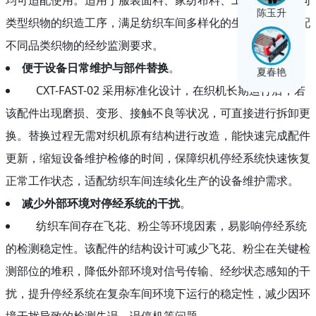
陈玉升
类型织物的织造工序，满足纺织车间多样化的生产需求，适配
不同品类织物的经纱监测要求。
便于设备日常维护与部件替换
。
夏春艳
CXT-FAST-02 采用标准化设计，在织机长期运行后，若
该配件出现磨损、变形、接触不良等状况，可直接进行拆卸更
换。替换过程无需对织机原有结构进行改造，能快速完成配件
更新，缩短设备维护检修的时间，保障织机停经系统快速恢复
正常工作状态，适配纺织车间连续化生产的设备维护需求。
减少外部环境对停经系统的干扰
。
纺织车间存在飞花、粉尘等环境因素，易影响停经系统
的检测稳定性。该配件的结构设计可减少飞花、粉尘在关键检
测部位的堆积，降低外部环境对信号传输、经纱状态感知的干
扰，提升停经系统在复杂车间环境下运行的稳定性，减少因环
境干扰导致的检测失误、误停机等问题。