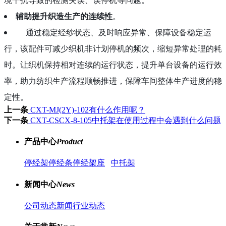
辅助提升织造生产的连续性
。
通过稳定经纱状态、及时响应异常、保障设备稳定运
行，该配件可减少织机非计划停机的频次，缩短异常处理的耗
时。让织机保持相对连续的运行状态，提升单台设备的运行效
率，助力纺织生产流程顺畅推进，保障车间整体生产进度的稳
定性。
上一条
CXT-MJ(2Y)-102有什么作用呢？
下一条
CXT-CSCX-8-105中托架在使用过程中会遇到什么问题
产品中心
Product
停经架
停经条
停经架座
中托架
新闻中心
News
公司动态新闻
行业动态