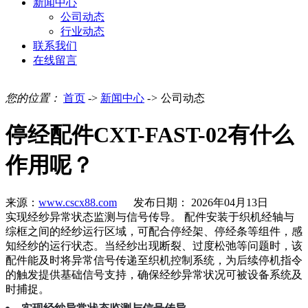
新闻中心
公司动态
行业动态
联系我们
在线留言
您的位置：
首页
->
新闻中心
->
公司动态
停经配件CXT-FAST-02有什么
作用呢？
来源：
www.cscx88.com
发布日期： 2026年04月13日
​​实现经纱异常状态监测与信号传导。 配件安装于织机经轴与
综框之间的经纱运行区域，可配合停经架、停经条等组件，感
知经纱的运行状态。当经纱出现断裂、过度松弛等问题时，该
配件能及时将异常信号传递至织机控制系统，为后续停机指令
的触发提供基础信号支持，确保经纱异常状况可被设备系统及
时捕捉。
实现经纱异常状态监测与信号传导
。