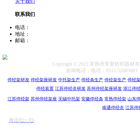
关于我们
联系我们
电话：
400-8066-331
地址：
江苏省常熟市董浜镇华烨大道39号
邮箱：
sale12@cscx88.com
Copyright © 2022 常熟市常新纺织器
咨询电话：电话：0512-5268588
停经架研发
停经架座研发
中托架生产
停经条生产
停经架生产
停经
停经装置
江苏停经盒研发
苏州停经架座研发
浙江停
江苏停经架
苏州停经架座
无锡中托架
安徽停经条
常熟停经架
山东
南通停经盒
江苏停
微信扫一扫