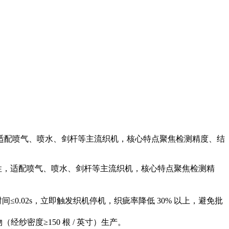
，适配喷气、喷水、剑杆等主流织机，核心特点聚焦检测精度、结
性，适配喷气、喷水、剑杆等主流织机，核心特点聚焦检测精
时间
≤0.02s，立即触发织机停机，织疵率降低 30% 以上，避免批
（经纱密度≥150 根 / 英寸）生产。