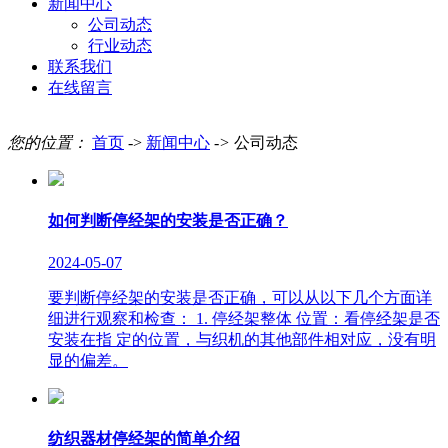
新闻中心
公司动态
行业动态
联系我们
在线留言
您的位置：
首页
->
新闻中心
->
公司动态
如何判断停经架的安装是否正确？
2024-05-07
要判断停经架的安装是否正确，可以从以下几个方面详
细进行观察和检查： 1. 停经架整体 位置：看停经架是否
安装在指 定的位置，与织机的其他部件相对应，没有明
显的偏差。
纺织器材停经架的简单介绍