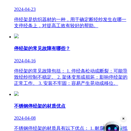
2024-04-23
停经架是纺织器材的一种，用于确定断经纱发生在哪一
支停经条上，对提高工效有较好的帮助。
停经架的常见故障有哪些？
2024-04-16
停经架的常见故障包括： 1. 停经条松动或断裂：可能导
致经纱控制不稳定。 2. 架体变形或损坏：影响停经架的
正常工作。 3. 安装不牢固：容易产生晃动或移位。
不锈钢停经架的材质优点
2024-04-08
不锈钢停经架的材质具有以下优点： 1. 耐腐蚀性：能抵